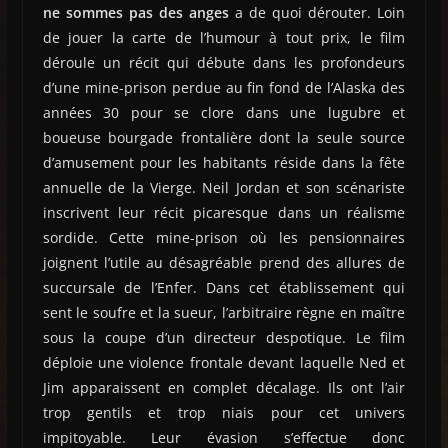
ne sommes pas des anges
a de quoi dérouter. Loin
de jouer la carte de l’humour à tout prix, le film
déroule un récit qui débute dans les profondeurs
d’une mine-prison perdue au fin fond de l’Alaska des
années 30 pour se clore dans une lugubre et
boueuse bourgade frontalière dont la seule source
d’amusement pour les habitants réside dans la fête
annuelle de la Vierge. Neil Jordan et son scénariste
inscrivent leur récit picaresque dans un réalisme
sordide. Cette mine-prison où les pensionnaires
joignent l’utile au désagréable prend des allures de
succursale de l’Enfer. Dans cet établissement qui
sent le soufre et la sueur, l’arbitraire règne en maître
sous la coupe d’un directeur despotique. Le film
déploie une violence frontale devant laquelle Ned et
Jim apparaissent en complet décalage. Ils ont l’air
trop gentils et trop niais pour cet univers
impitoyable. Leur évasion s’effectue donc