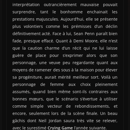
interprétation outrancièrement mauvaise pouvait
surprendre, tant le bonhomme enchainait les
prestations majuscules. Aujourd’hui, elle se présente
plus volontiers comme les prémisses d’un déclin
définitivement acté. Face à lui, Sean Penn paraît bien
fade, presque effacé. Quant à Demi Moore, elle n’est
que la caution charme d’un récit qui ne lui laisse
guère de place pour s’exprimer alors que son
personnage, une veuve peu regardante quant aux
moyens de ramener des sous à la maison pour élever
sa progéniture, aurait mérité meilleur sort. Voilà un
personnage de femme aux choix pleinement
assumés, quand bien même sont-ils contraires aux
bonnes mœurs, que le scénario s’évertue à utiliser
comme simple vecteur de rebondissements, et
encore, seulement lors de la scène finale. Un beau
gâchis dont Neil Jordan saura très vite se relever,
avec le surestimé
Crying Game
l’année suivante.