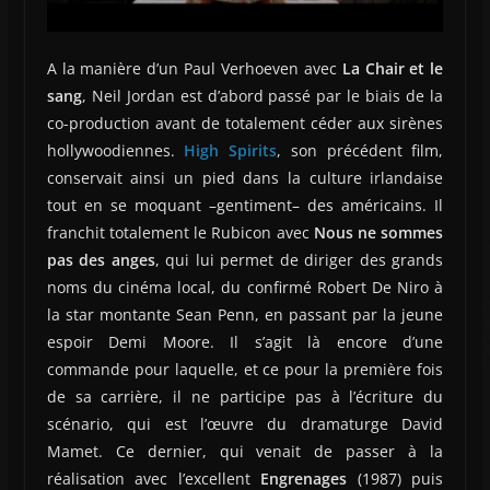
A la manière d’un Paul Verhoeven avec
La Chair et le
sang
, Neil Jordan est d’abord passé par le biais de la
co-production avant de totalement céder aux sirènes
hollywoodiennes.
High Spirits
, son précédent film,
conservait ainsi un pied dans la culture irlandaise
tout en se moquant –gentiment– des américains. Il
franchit totalement le Rubicon avec
Nous ne sommes
pas des anges
, qui lui permet de diriger des grands
noms du cinéma local, du confirmé Robert De Niro à
la star montante Sean Penn, en passant par la jeune
espoir Demi Moore. Il s’agit là encore d’une
commande pour laquelle, et ce pour la première fois
de sa carrière, il ne participe pas à l’écriture du
scénario, qui est l’œuvre du dramaturge David
Mamet. Ce dernier, qui venait de passer à la
réalisation avec l’excellent
Engrenages
(1987) puis