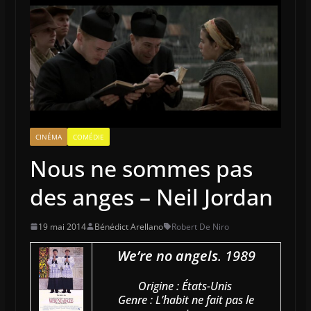
CINÉMA
COMÉDIE
Nous ne sommes pas
des anges – Neil Jordan
19 mai 2014
Bénédict Arellano
Robert De Niro
We’re no angels
. 1989
Origine : États-Unis
Genre : L’habit ne fait pas le