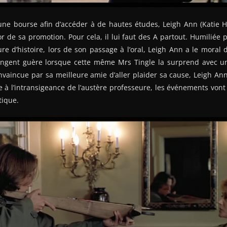
 une bourse afin d’accéder à de hautes études, Leigh Ann (Katie 
or de sa promotion. Pour cela, il lui faut des A partout. Humiliée 
ure d’histoire, lors de son passage à l’oral, Leigh Ann a le moral 
angent guère lorsque cette même Mrs Tingle la surprend avec u
nvaincue par sa meilleure amie d’aller plaider sa cause, Leigh An
e à l’intransigeance de l’austère professeure, les événements vo
tique.