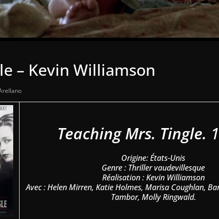
le – Kevin Williamson
Arellano
Teaching Mrs. Tingle.
1
Origine: États-Unis
Genre : Thriller vaudevillesque
Réalisation : Kevin Williamson
Avec : Helen Mirren, Katie Holmes, Marisa Coughlan, Bar
Tambor, Molly Ringwald.