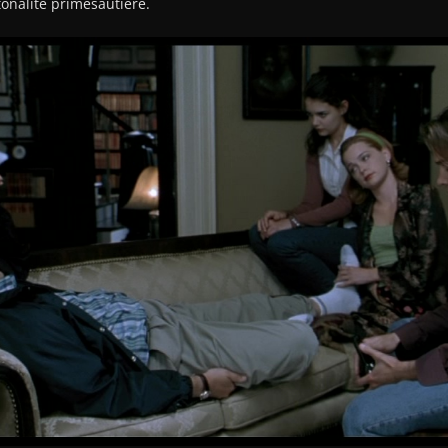
 tonalité primesautière.