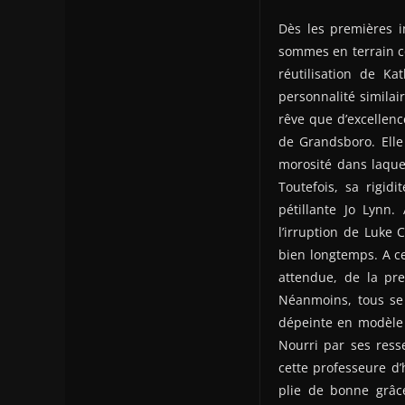
Dès les premières 
sommes en terrain co
réutilisation de K
personnalité similai
rêve que d’excellenc
de Grandsboro. Elle
morosité dans laque
Toutefois, sa rigid
pétillante Jo Lynn.
l’irruption de Luke
bien longtemps. A ce
attendue, de la pr
Néanmoins, tous se 
dépeinte en modèle 
Nourri par ses ress
cette professeure d’
plie de bonne grâce