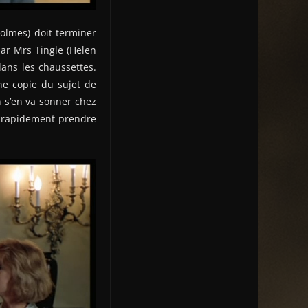
Holmes) doit terminer
par Mrs Tingle (Helen
dans les chaussettes.
ne copie du sujet de
n s’en va sonner chez
nt rapidement prendre