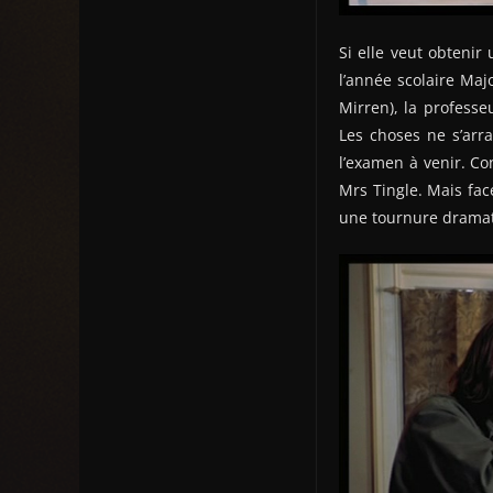
Si elle veut obtenir
l’année scolaire Maj
Mirren), la professe
Les choses ne s’arr
l’examen à venir. Co
Mrs Tingle. Mais fac
une tournure drama