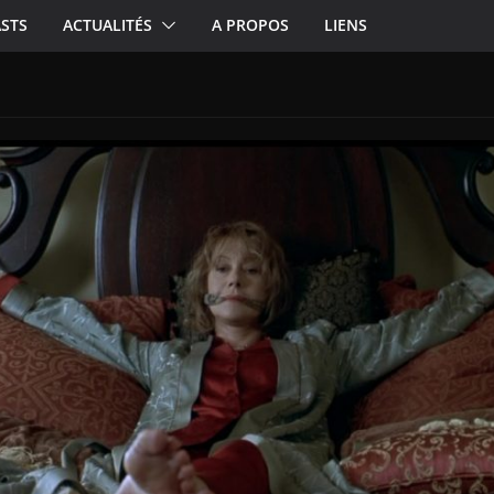
STS
ACTUALITÉS
A PROPOS
LIENS