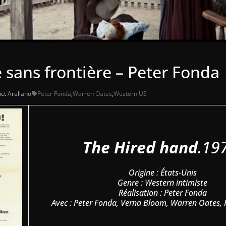
sans frontière – Peter Fonda
ct Arellano
Peter Fonda
,
Warren Oates
,
Western US
The Hired hand
.19
Origine : États-Unis
Genre : Western intimiste
Réalisation : Peter Fonda
Avec : Peter Fonda, Verna Bloom, Warren Oates, 