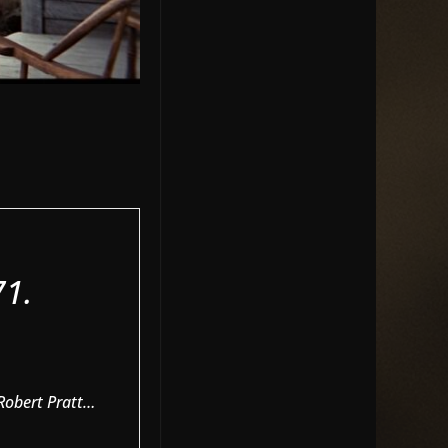
71.
Robert Pratt…