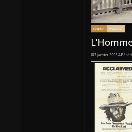
CINÉMA
WESTERN
L’Homme 
5 janvier 2008
Bénédi