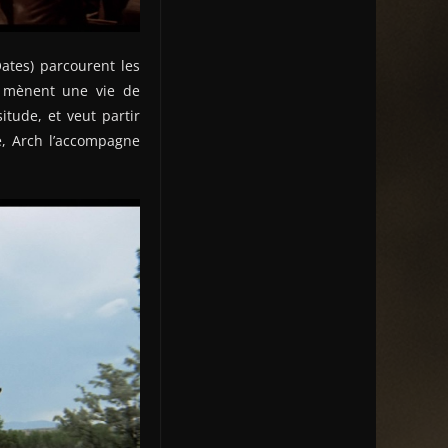
ates) parcourent les
s mènent une vie de
tude, et veut partir
e, Arch l’accompagne