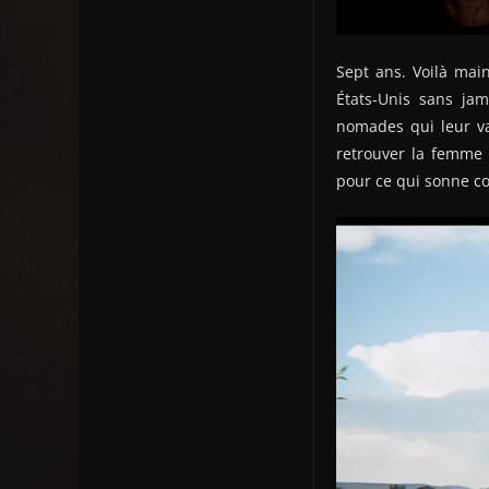
Sept ans. Voilà mai
États-Unis sans ja
nomades qui leur va
retrouver la femme 
pour ce qui sonne c