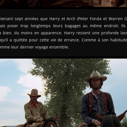
ntenant sept années que Harry et Arch (Peter Fonda et Warren O
mais poser trop longtemps leurs bagages au même endroit. Il
 bien, du moins en apparence. Harry ressent une profonde lassi
qu’il a quittée pour cette vie de errance. Comme à son habitud
omme leur dernier voyage ensemble.