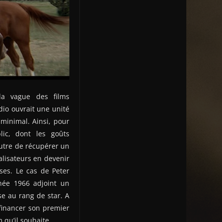
la vague des films
dio ouvrait une unité
minimal. Ainsi, pour
ic, dont les goûts
autre de récupérer un
lisateurs en devenir
ses. Le cas de Peter
nnée 1966 adjoint un
se au rang de star. A
, financer son premier
 qu’il souhaite.