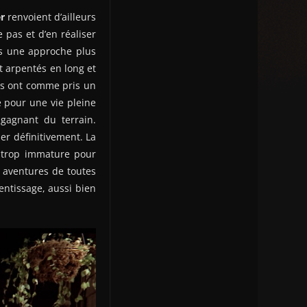
r
renvoient d’ailleurs
e pas et d’en réaliser
s une approche plus
t arpentés en long et
ls ont comme pris un
 pour une vie pleine
 gagnant du terrain.
er définitivement. La
r trop immature pour
t aventures de toutes
rentissage, aussi bien