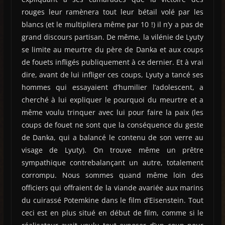
rouges leur ramènera tout leur bétail volé par les
blancs (et le multipliera même par 10 !) il n’y a pas de
grand discours partisan. De même, la vilénie de Lyuty
se limite au meurtre du père de Danka et aux coups
de fouets infligés publiquement à ce dernier. Et à vrai
dire, avant de lui infliger ces coups, Lyuty a tancé ses
hommes qui essayaient d’humilier l’adolescent, a
cherché à lui expliquer le pourquoi du meurtre et a
même voulu trinquer avec lui pour faire la paix (les
coups de fouet ne sont que la conséquence du geste
de Danka, qui a balancé le contenu de son verre au
visage de Lyuty). On trouve même un prêtre
sympathique contrebalançant un autre, totalement
corrompu. Nous sommes quand même loin des
officiers qui offraient de la viande avariée aux marins
du cuirassé Potemkine dans le film d’Eisenstein. Tout
ceci est en plus situé en début de film, comme si le