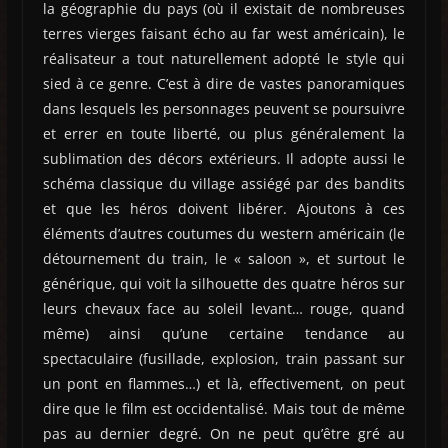
la géographie du pays (où il existait de nombreuses
terres vierges faisant écho au far west américain), le
réalisateur a tout naturellement adopté le style qui
sied à ce genre. C’est à dire de vastes panoramiques
dans lesquels les personnages peuvent se poursuivre
et errer en toute liberté, ou plus généralement la
sublimation des décors extérieurs. Il adopte aussi le
schéma classique du village assiégé par des bandits
et que les héros doivent libérer. Ajoutons à ces
éléments d’autres coutumes du western américain (le
détournement du train, le « saloon », et surtout le
générique, qui voit la silhouette des quatre héros sur
leurs chevaux face au soleil levant… rouge, quand
même) ainsi qu’une certaine tendance au
spectaculaire (fusillade, explosion, train passant sur
un pont en flammes…) et là, effectivement, on peut
dire que le film est occidentalisé. Mais tout de même
pas au dernier degré. On ne peut qu’être gré au