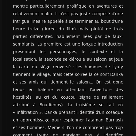
montre particulièrement prolifique en aventures et
relativement malin. Il n’est pas juste composé d’une
intrigue linéaire appelée à se terminer au bout d’une
heure treize (durée du film) mais plutôt de trois
parties différentes, habilement liées par de faux-
semblants. La première est une longue introduction
présentant les personnages, le contexte et la
localisation, la seconde se déroule au saloon et joue
la carte du siège renversé : les hommes de Lyuty
tiennent le village, mais cette soirée-là ce sont Danka
et ses amis qui tiennent le saloon… On est donc
tenus en haleine en attendant l’ouverture des
hostilités, au cri du coucou (signe de ralliement
attribué à Boudienny). La troisième se fait en
« infiltration », Danka prenant l’identité d’un cosaque
en apprentissage pour espionner l’ataman Burnash
et ses hommes. Même si l’on ne comprend pas trop
comment Lyuty ne parvient pas à identifier