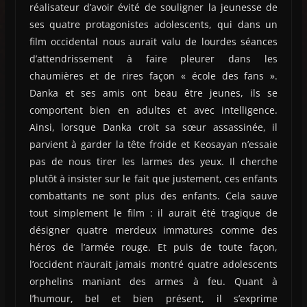
réalisateur d’avoir évité de souligner la jeunesse de
ses quatre protagonistes adolescents, qui dans un
film occidental nous aurait valu de lourdes séances
d’attendrissement à faire pleurer dans les
chaumières et de rires façon « école des fans ».
Danka et ses amis ont beau être jeunes, ils se
comportent bien en adultes et avec intelligence.
Ainsi, lorsque Danka croit sa sœur assassinée, il
parvient à garder la tête froide et Keosayan n’essaie
pas de nous tirer les larmes des yeux. Il cherche
plutôt à insister sur le fait que justement, ces enfants
combattants ne sont plus des enfants. Cela sauve
tout simplement le film : il aurait été tragique de
désigner quatre merdeux immatures comme des
héros de l’armée rouge. Et puis de toute façon,
l’occident n’aurait jamais montré quatre adolescents
orphelins maniant des armes à feu. Quant à
l’humour, bel et bien présent, il s’exprime