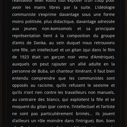
réalisateur avait voulu tout exposer d’un coup pour
avoir les mains libres par la suite. L’idéologie
communiste s’exprime davantage sous une forme
moins politisée, plus didactique, davantage adressée
aux jeunes non-komsomols et sa principale
représentation tient à la composition du groupe
d’amis de Danka, au sein duquel nous retrouvons
une fille, un intellectuel et un gitan (qui dans le film
de 1923 était un garçon noir venu d’Amérique),
auxquels on peut rajouter un allié adulte en la
personne de Buba, un chanteur itinérant. Il faut bien
entendu comprendre que les communistes sont
opposés au racisme, qu’ils refusent le sexisme et
qu’ils n’ont rien contre les travailleurs non manuels,
au contraire des blancs, qui exploitent la fille et se
moquent du gitan (par contre, l’intellectuel et l’artiste
ne sont pas particulièrement brimés… ils jouent
d’ailleurs un rôle moindre dans l’intrigue). Bon, bien