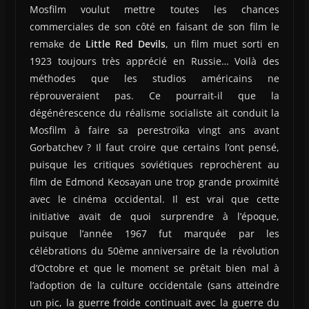
Mosfilm voulut mettre toutes les chances
commerciales de son côté en faisant de son film le
remake de
Little Red Devils
, un film muet sorti en
1923 toujours très apprécié en Russie… Voilà des
méthodes que les studios américains ne
réprouveraient pas. Ce pourrait-il que la
dégénérescence du réalisme socialiste ait conduit la
Mosfilm à faire sa perestroïka vingt ans avant
Gorbatchev ? Il faut croire que certains l’ont pensé,
puisque les critiques soviétiques reprochèrent au
film de Edmond Keosayan une trop grande proximité
avec le cinéma occidental. Il est vrai que cette
initiative avait de quoi surprendre à l’époque,
puisque l’année 1967 fut marquée par les
célébrations du 50ème anniversaire de la révolution
d’Octobre et que le moment se prêtait bien mal à
l’adoption de la culture occidentale (sans atteindre
un pic, la guerre froide continuait avec la guerre du