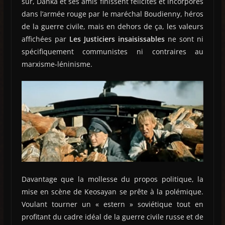
sûr, Danka et ses amis finissent félicités et incorporés
dans l’armée rouge par le maréchal Boudienny, héros
de la guerre civile, mais en dehors de ça, les valeurs
affichées par
Les Justiciers insaisissables
ne sont ni
spécifiquement communistes ni contraires au
marxisme-léninisme.
Davantage que la mollesse du propos politique, la
mise en scène de Keosayan se prête à la polémique.
Voulant tourner un « estern » soviétique tout en
profitant du cadre idéal de la guerre civile russe et de