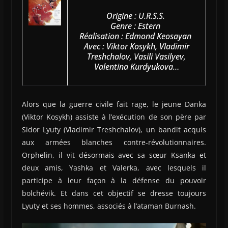
Origine : U.R.S.S.
Genre : Estern
Réalisation : Edmond Keosayan
Avec : Viktor Kosykh, Vladimir
Treshchalov, Vasili Vasilyev,
Valentina Kurdyukova…
Alors que la guerre civile fait rage, le jeune Danka
(Viktor Kosykh) assiste à l’exécution de son père par
Sidor Lyuty (Vladimir Treshchalov), un bandit acquis
aux armées blanches contre-révolutionnaires.
Orphelin, il vit désormais avec sa sœur Ksanka et
deux amis, Yashka et Valerka, avec lesquels il
participe à leur façon à la défense du pouvoir
bolchévik. Et dans cet objectif se dresse toujours
Lyuty et ses hommes, associés à l’ataman Burnash.