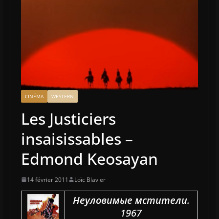
CINÉMA
WESTERN
Les Justiciers
insaisissables –
Edmond Keosayan
14 février 2011
Loïc Blavier
Неуловимые мстители
.
1967