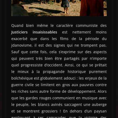
Quand bien même le caractère communiste des
Justiciers insaisissables
est nettement moins
exacerbé que dans les films de la période du
jdanovisme, il est des signes qui ne trompent pas.
Sauf que cette fois, cela s’exprime sur des aspects
qui peuvent très bien être partagés par n’importe
quel progressiste d’occident. Ainsi, ce qui se prêtait
le mieux à la propagande historique purement
bolchévique est globalement adouci : les enjeux de la
guerre civile se limitent en gros aux pauvres contre
les riches sans autre forme de développement. Alors
que les gardes rouges communient en musique avec
le peuple, les blancs avinés saccagent une auberge
et se montrent grossiers ! En dehors d’un paysan
expliquant à ses camarades que la victoire des