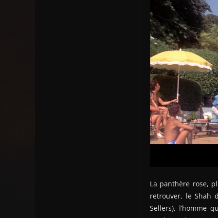
La panthère rose, p
retrouver, le Shah 
Sellers), l’homme qu