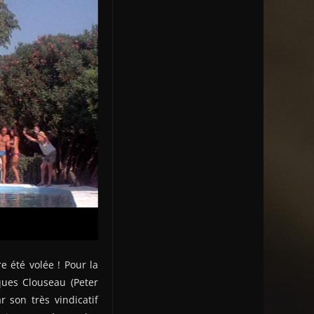
 été volée ! Pour la
ques Clouseau (Peter
r son très vindicatif