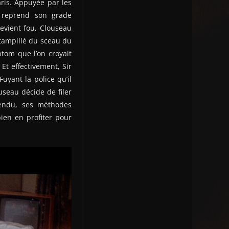
ris. Appuyée par les
u reprend son grade
evient fou, Clouseau
tampillé du sceau du
tom que l’on croyait
 Et effectivement, Sir
uyant la police qu’il
seau décide de filer
tendu, ses méthodes
ien en profiter pour