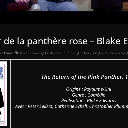
 de la panthère rose – Blake
ïc Blavier
Blake Edwards
,
Christopher Plummer
,
Herbert Lom
,
La Panthère rose
,
The Return of the Pink Panther
. 
Origine : Royaume-Uni
Genre : Comédie
Réalisation : Blake Edwards
Avec : Peter Sellers, Catherine Schell, Christopher Plu