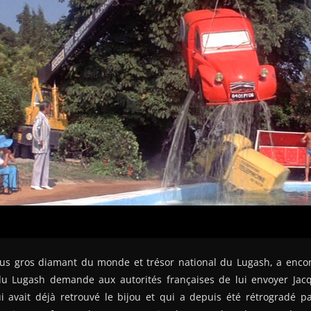
lus gros diamant du monde et trésor national du Lugash, a encore
du Lugash demande aux autorités françaises de lui envoyer Jac
i avait déjà retrouvé le bijou et qui a depuis été rétrogradé pa