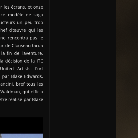
r les écrans, et onze
à ce modèle de saga
ducteurs un peu trop
chef d’œuvre qui les
ne rencontra pas le
our de Clouseau tarda
la fin de l’aventure,
 la décision de la ITC
nited Artists. Fort
é par Blake Edwards,
ncini, bref tous les
 Waldman, qui officia
être réalisé par Blake