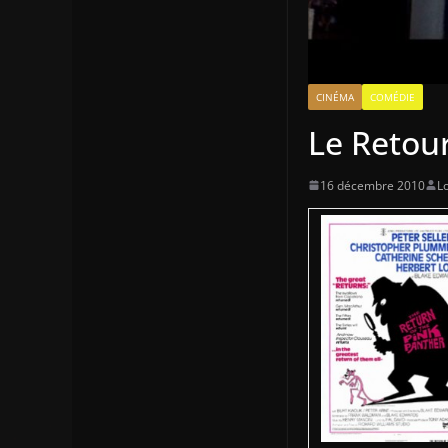
CINÉMA
COMÉDIE
Le Retour
16 décembre 2010
Lo