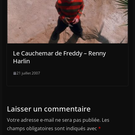
Le Cauchemar de Freddy – Renny
Harlin
21 juillet 2007
Laisser un commentaire
Votre adresse e-mail ne sera pas publiée.
Les
champs obligatoires sont indiqués avec
*