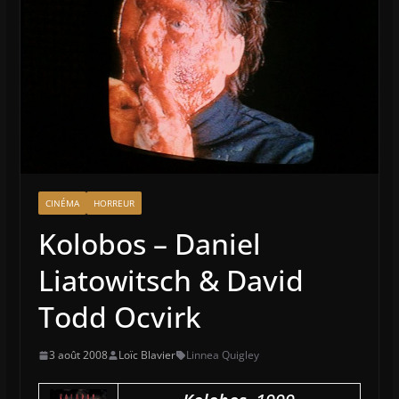
CINÉMA
HORREUR
Kolobos – Daniel
Liatowitsch & David
Todd Ocvirk
3 août 2008
Loïc Blavier
Linnea Quigley