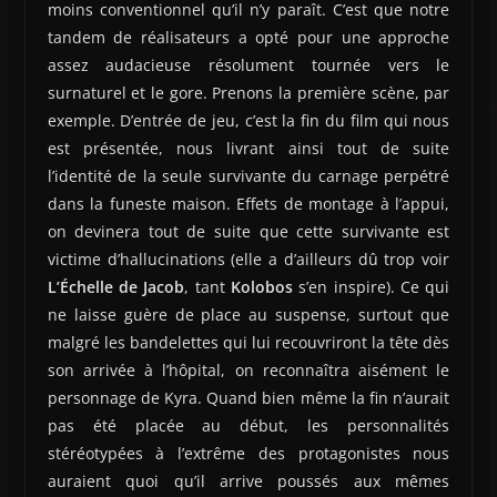
moins conventionnel qu’il n’y paraît. C’est que notre
tandem de réalisateurs a opté pour une approche
assez audacieuse résolument tournée vers le
surnaturel et le gore. Prenons la première scène, par
exemple. D’entrée de jeu, c’est la fin du film qui nous
est présentée, nous livrant ainsi tout de suite
l’identité de la seule survivante du carnage perpétré
dans la funeste maison. Effets de montage à l’appui,
on devinera tout de suite que cette survivante est
victime d’hallucinations (elle a d’ailleurs dû trop voir
L’Échelle de Jacob
, tant
Kolobos
s’en inspire). Ce qui
ne laisse guère de place au suspense, surtout que
malgré les bandelettes qui lui recouvriront la tête dès
son arrivée à l’hôpital, on reconnaîtra aisément le
personnage de Kyra. Quand bien même la fin n’aurait
pas été placée au début, les personnalités
stéréotypées à l’extrême des protagonistes nous
auraient quoi qu’il arrive poussés aux mêmes