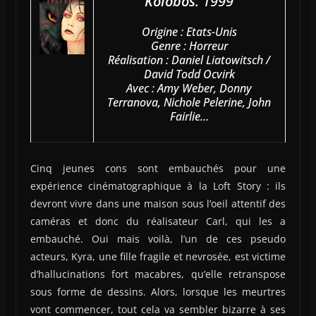
Kolobos
. 1999
Origine : Etats-Unis
Genre : Horreur
Réalisation : Daniel Liatowitsch /
David Todd Ocvirk
Avec : Amy Weber, Donny
Terranova, Nichole Pelerine, John
Fairlie…
Cinq jeunes cons sont embauchés pour une
expérience cinématographique à la Loft Story : ils
devront vivre dans une maison sous l’oeil attentif des
caméras et donc du réalisateur Carl, qui les a
embauché. Oui mais voilà, l’un de ces pseudo
acteurs, Kyra, une fille fragile et nevrosée, est victime
d’hallucinations fort macabres, qu’elle retranspose
sous forme de dessins. Alors, lorsque les meurtres
vont commencer, tout cela va sembler bizarre à ses