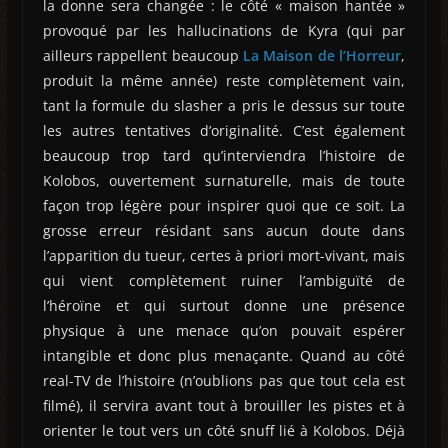
la donne sera changée : le côté « maison hantée »
provoqué par les hallucinations de Kyra (qui par
ailleurs rappellent beaucoup
La Maison de l’Horreur
,
produit la même année) reste complètement vain,
tant la formule du slasher a pris le dessus sur toute
les autres tentatives d’originalité. C’est également
beaucoup trop tard qu’interviendra l’histoire de
Kolobos, ouvertement surnaturelle, mais de toute
façon trop légère pour inspirer quoi que ce soit. La
grosse erreur résidant sans aucun doute dans
l’apparition du tueur, certes à priori mort-vivant, mais
qui vient complètement ruiner l’ambiguïté de
l’héroïne et qui surtout donne une présence
physique à une menace qu’on pouvait espérer
intangible et donc plus menaçante. Quand au côté
real-TV de l’histoire (n’oublions pas que tout cela est
filmé), il servira avant tout à brouiller les pistes et à
orienter le tout vers un côté snuff lié à Kolobos. Déjà