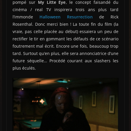
pompé sur
My Litte Eye
, le concept faisandé du
cinéma / real TV inspirera trois ans plus tard
l’immonde
Halloween Resurrection
de Rick
Rosenthal. Donc merci bien ! La toute fin du film (la
vraie, pas celle placée au début) essaiera un peu de
rectifier le tir en gommant les défauts de ce scénario
foutrement mal écrit. Encore une fois, beaucoup trop
tard. Surtout qu’en plus, elle sera annonciatrice d’une
future séquelle… Procédé courant aux slashers les
plus éculés.