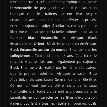
d’exploiter un succès cinématographique. A peine
l’
Emmanuelle
de Just Jaeckin vient-il de casser la
baraque que les italiens lancent leur propre
Emanuelle, avec un seul « m » pour éviter les procès,
et en lui rajoutant l’adjectif « Black », car la pimpante
libertine est incarnée par la belle indonésienne Laura
Gemser.
Black Emanuelle en Afrique
,
Black
Emanuelle en Orient
,
Black Emanuelle en Amérique
,
Black Emanuelle autour du monde
,
Emanuelle et les
collégiennes
… Tout ceci en deux ans. Cela force le
respect. A cette liste aurait également pu s’ajouter
Black Emanuelle 2
, réalisé par le même réalisateur
que le premier volet (en Afrique), à savoir Bitto
Albertini, mais sans Laura Gemser dans le rôle-titre.
Ce qui lui vaut parfois d’être exclu de la saga
« officielle », si toutefois ce mot à un sens dans le
cannibalisme qui caractérise les films d’exploitation
italiens bouffant à tous les râteliers… pourvus qu’ils