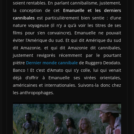
soient rentables. En parlant cannibalisme, justement,
la conception de cet
Emanuelle et les derniers
cannibales
est particulièrement bien sentie : d’une
nature voyageuse (il n’y a qu’à voir les titres de ses
films pour s’en convaincre), Emanuelle ne pouvait
éviter l’Amérique du sud. Et qui dit Amérique du sud
dit Amazonie, et qui dit Amazonie dit cannibales,
justement revigorés récemment par le pourtant
piètre
Dernier monde cannibale
de Ruggero Deodato.
Banco ! Et c’est d’Amato qui s’y colle, lui qui venait
déjà d’offrir à Emanuelle ses virées orientales,
américaines et internationales. Suivons-la donc chez
les anthropophages.