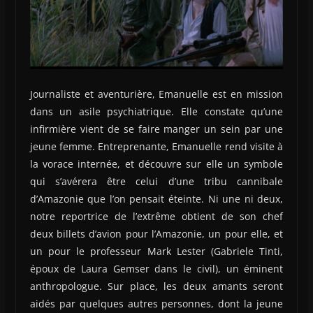
Journaliste et aventurière, Emanuelle est en mission
dans un asile psychiatrique. Elle constate qu’une
infirmière vient de se faire manger un sein par une
jeune femme. Entreprenante, Emanuelle rend visite à
la vorace internée, et découvre sur elle un symbole
qui s’avérera être celui d’une tribu cannibale
d’Amazonie que l’on pensait éteinte. Ni une ni deux,
notre reportrice de l’extrême obtient de son chef
deux billets d’avion pour l’Amazonie, un pour elle, et
un pour le professeur Mark Lester (Gabriele Tinti,
époux de Laura Gemser dans le civil), un éminent
anthropologue. Sur place, les deux amants seront
aidés par quelques autres personnes, dont la jeune