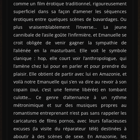
comme un film érotique traditionnel, rigoureusement
superficiel dans sa façon d’amener les séquences
érotiques entre quelques scènes de bavardages. Ou
plus vraisemblablement l’inverse… La jeune
cannibale de l’asile goûte l’infirmière, et Emanuelle se
croit obligée de venir gagner la sympathie de
l’aliénée en la masturbant. Elle voit le symbole
clanique : hop, elle court voir l’anthropologue, qui
l’amène chez lui pour en parler et pour prendre du
plaisir. Elle obtient de partir avec lui en Amazonie, et
voilà notre Emanuelle qui s’en va dire au revoir à son
copain (oui, c’est une femme libérée) en tombant
culotte… Ce genre d’alternance à un rythme
métronimique et sur des musiques propres au
romantisme entreprenant n’est pas sans rappeler les
caricatures de films pornos, avec leurs fallacieuses
excuses (la visite du réparateur télé) destinées à
aboutir à des scènes de sexe. En Amazonie, les