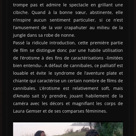
trompe pas et admire le spectacle en grillant une
cibiche. Quand à la bonne sœur, abstinente, elle
n’inspire aucun sentiment particulier, si ce n’est
l’amusement de la voir crapahuter au milieu de la
jungle dans sa robe de nonne.
Passé la ridicule introduction, cette première partie
de film se distingue donc par une habile utilisation
de l’érotisme à des fins de caractérisations -limitées
bien entendu-. A défaut de cannibales, ce palliatif est
louable et évite le syndrome de l’aventure plate et
chiante qui caractérise un certain nombre de films de
cannibales. L’érotisme est relativement soft, mais
d’Amato sait s’y prendre, jouant habilement de la
caméra avec les décors et magnifiant les corps de
Laura Gemser et de ses comparses féminines.