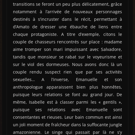
transitions se feront un peu plus délicatement, grâce
notamment à l’arrivée de nouveaux personnages
destinés à s’incruster dans le récit, permettant à
d’Amato de dresser une ébauche de liens entre
chaque protagoniste. A titre d’exemple, citons le
couple de chasseurs rencontrés sur place : madame
aime tromper son mari impuissant avec Salvadore,
tandis que monsieur se rabat sur le voyeurisme et
sur le viol des dormeuses. Nous avons donc là un
couple rendu suspect rien que par ses activités
sexuelles… A l’inverse, Emanuelle et son
anthropologue apparaissent bien plus honnêtes,
puisque leurs relations se font au grand jour. De
même, Isabelle est à classer parmi les « gentils »,
puisque ses relations avec Emanuelle sont
consentantes et rieuses. Leur bain commun est ainsi
un joli moment de fraîcheur dans la suffocante jungle
amazonienne. Le singe qui passait par là ne s’y