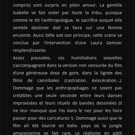
compris) sont surpris en plein amour. La gentille
Isabelle se fait violer par toute la tribu, puisque
comme le dit l’anthropologue, le sacrifice auquel elle
semble destinée doit se faire sur une femme
enceinte. Aussi bête soit son principe, cette scène se
conclue par l’intervention d’une Laura Gemser
resplendissante.
Assez poussées, ces humiliations sexuelles
s’accompagnent dans la version non censurée du film
d’une généreuse dose de gore, dans la lignée des
films de cannibales (castration, éviscération…).
Dommage que les anthropophages ne soient pas
crédibles une seule seconde entre leurs danses
improvisées et leurs rituels de bandes dessinées (il
ne leur manque que l’os dans le nez pour les faire
passer pour des caricatures !). Dommage aussi que le
film ait été tourné en Italie, pays où la jungle
amazonienne se fait rare. Le réalisme en pâtit