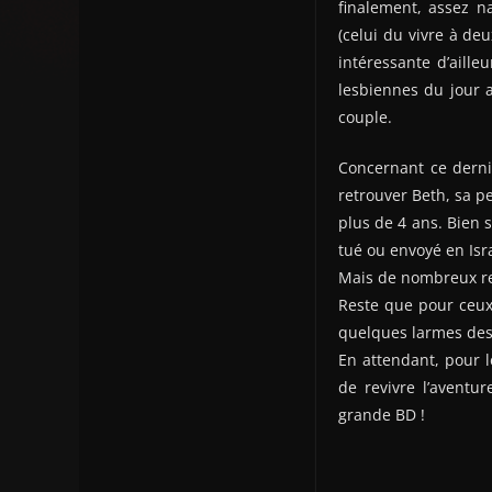
finalement, assez n
(celui du vivre à de
intéressante d’aille
lesbiennes du jour a
couple.
Concernant ce dernie
retrouver Beth, sa pe
plus de 4 ans. Bien s
tué ou envoyé en Isra
Mais de nombreux re
Reste que pour ceux 
quelques larmes des 
En attendant, pour l
de revivre l’aventu
grande BD !