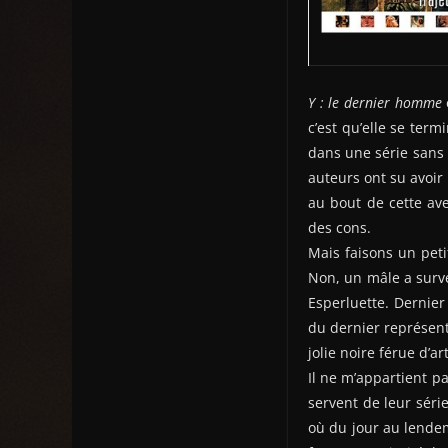
Y : le dernier homme
c’est qu’elle se term
dans une série sans f
auteurs ont su avoir 
au bout de cette ave
des cons.
Mais faisons un peti
Non, un mâle a surv
Esperluette. Dernie
du dernier représent
jolie noire férue d’ar
Il ne m’appartient pa
servent de leur séri
où du jour au lendem