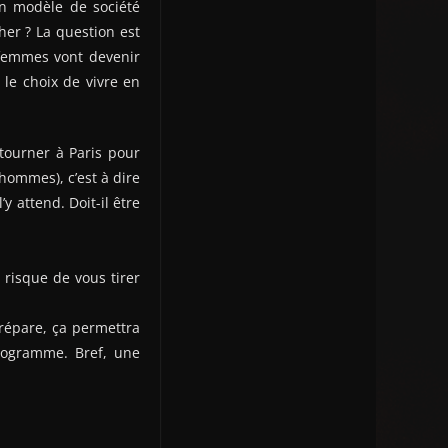
un modèle de société
her ? La question est
 femmes vont devenir
 le choix de vivre en
etourner à Paris pour
 hommes), c’est à dire
y attend. Doit-il être
 risque de vous tirer
prépare, ça permettra
programme. Bref, une