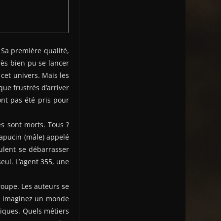
 Sa première qualité,
très bien pu se lancer
 cet univers. Mais les
que frustrés d’arriver
ont pas été pris pour
es sont morts. Tous ?
apucin (mâle) appelé
ulent se débarrasser
eul. L’agent 355, une
groupe. Les auteurs se
et, imaginez un monde
tiques. Quels métiers