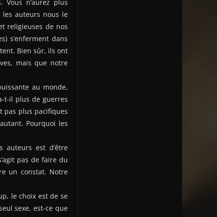
. Vous n’aurez plus
, les auteurs nous le
et religieuses de nos
es) s’enferment dans
nt. Bien sûr, ils ont
ïves, mais que notre
 puissante au monde,
-t-il plus de guerres
t pas plus pacifiques
autant. Pourquoi les
s auteurs est d’être
s’agit pas de faire du
ire un constat. Notre
p, le choix est de se
eul sexe, est-ce que