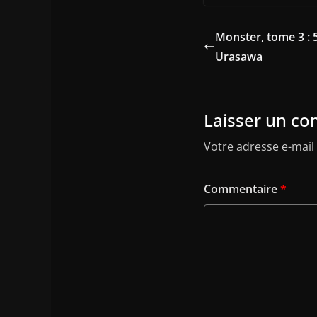
Monster, tome 3 : 
Urasawa
Laisser un c
Votre adresse e-mail 
Commentaire
*