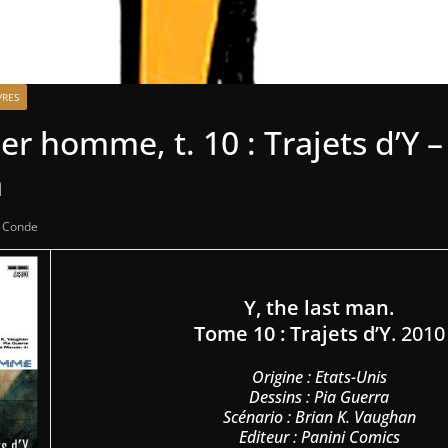
VRES
ier homme, t. 10 : Trajets d’Y
a
e Conde
Y, the last man.
Tome 10 : Trajets d’Y
. 2010
Origine : Etats-Unis
Dessins : Pia Guerra
Scénario : Brian K. Vaughan
Editeur : Panini Comics