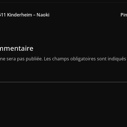
511 Kinderheim – Naoki
Pi
ommentaire
ne sera pas publiée.
Les champs obligatoires sont indiqués